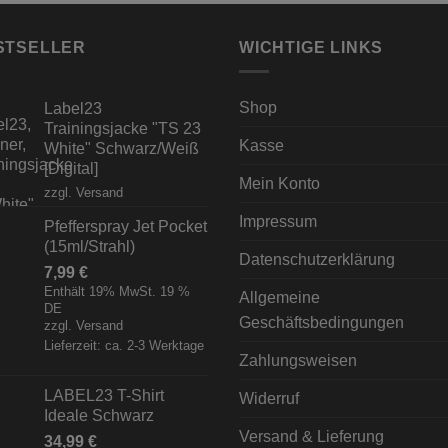
STSELLER
WICHTIGE LINKS
Shop
Label23
Trainingsjacke "TS 23
Kasse
White" Schwarz/Weiß
[Digital]
Mein Konto
zzgl.
Versand
Impressum
Pfefferspray Jet Pocket
(15ml/Strahl)
Datenschutzerklärung
7,99
€
Enthält 19% MwSt. 19 %
Allgemeine
DE
Geschäftsbedingungen
zzgl.
Versand
Lieferzeit: ca. 2-3 Werktage
Zahlungsweisen
LABEL23 T-Shirt
Widerruf
Ideale Schwarz
Versand & Lieferung
34,99
€