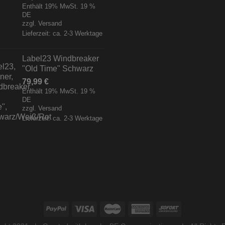
Enthält 19% MwSt. 19 %
DE
zzgl.
Versand
Lieferzeit: ca. 2-3 Werktage
Label23 Windbreaker
"Old Time" Schwarz
79,99
€
Enthält 19% MwSt. 19 %
DE
zzgl.
Versand
Lieferzeit: ca. 2-3 Werktage