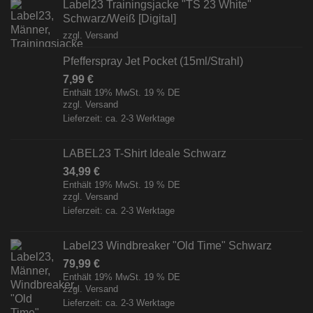
Label23 Trainingsjacke "TS 23 White"
Schwarz/Weiß [Digital]
zzgl.
Versand
Pfefferspray Jet Pocket (15ml/Strahl)
7,99
€
Enthält 19% MwSt. 19 % DE
zzgl.
Versand
Lieferzeit: ca. 2-3 Werktage
LABEL23 T-Shirt Ideale Schwarz
34,99
€
Enthält 19% MwSt. 19 % DE
zzgl.
Versand
Lieferzeit: ca. 2-3 Werktage
Label23 Windbreaker "Old Time" Schwarz
79,99
€
Enthält 19% MwSt. 19 % DE
zzgl.
Versand
Lieferzeit: ca. 2-3 Werktage