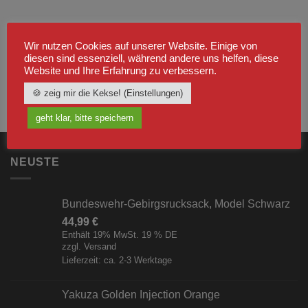
Wir nutzen Cookies auf unserer Website. Einige von
diesen sind essenziell, während andere uns helfen, diese
Website und Ihre Erfahrung zu verbessern.
🍪 zeig mir die Kekse! (Einstellungen)
geht klar, bitte speichern
NEUSTE
Bundeswehr-Gebirgsrucksack, Model Schwarz
44,99
€
Enthält 19% MwSt. 19 % DE
zzgl.
Versand
Lieferzeit: ca. 2-3 Werktage
Yakuza Golden Injection Orange