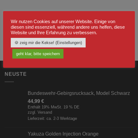
Wir nutzen Cookies auf unserer Website. Einige von
diesen sind essenziell, während andere uns helfen, diese
Website und Ihre Erfahrung zu verbessern.
🍪 zeig mir die Kekse! (Einstellungen)
geht klar, bitte speichern
NEUSTE
Bundeswehr-Gebirgsrucksack, Model Schwarz
44,99
€
Enthält 19% MwSt. 19 % DE
zzgl.
Versand
Lieferzeit: ca. 2-3 Werktage
Yakuza Golden Injection Orange