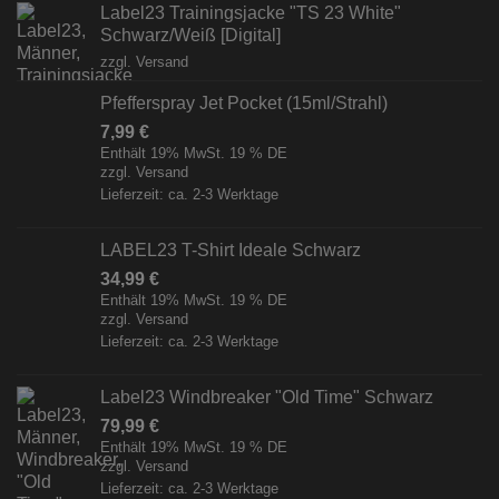
Label23 Trainingsjacke "TS 23 White"
Schwarz/Weiß [Digital]
zzgl.
Versand
Pfefferspray Jet Pocket (15ml/Strahl)
7,99
€
Enthält 19% MwSt. 19 % DE
zzgl.
Versand
Lieferzeit: ca. 2-3 Werktage
LABEL23 T-Shirt Ideale Schwarz
34,99
€
Enthält 19% MwSt. 19 % DE
zzgl.
Versand
Lieferzeit: ca. 2-3 Werktage
Label23 Windbreaker "Old Time" Schwarz
79,99
€
Enthält 19% MwSt. 19 % DE
zzgl.
Versand
Lieferzeit: ca. 2-3 Werktage