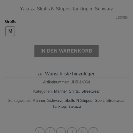
Yakuza Skulls N Stripes Tanktop in Schwarz
LEEREN
Größe
M
IN DEN WARENKORB
zur Wunschliste hinzufügen
Artikelnummer:
UHB-14064
Kategorien:
Männer
,
Shirts
,
Streetwear
Schlagwörter:
Männer
,
Schwarz
,
Skulls N Stripes
,
Sport
,
Streetwear
,
Tanktop
,
Yakuza