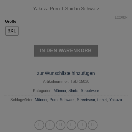
Yakuza Porn T-Shirt in Schwarz
LEEREN
Größe
3XL
IN DEN WARENKORB
zur Wunschliste hinzufügen
Artikelnummer:
TSB-15030
Kategorien:
Männer
,
Shirts
,
Streetwear
Schlagwörter:
Männer
,
Porn
,
Schwarz
,
Streetwear
,
t-shirt
,
Yakuza