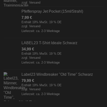
zzgl.
Versand
Pfefferspray Jet Pocket (15ml/Strahl)
7,99
€
Enthält 19% MwSt. 19 % DE
zzgl.
Versand
Lieferzeit: ca. 2-3 Werktage
LABEL23 T-Shirt Ideale Schwarz
34,99
€
Enthält 19% MwSt. 19 % DE
zzgl.
Versand
Lieferzeit: ca. 2-3 Werktage
Label23 Windbreaker "Old Time" Schwarz
79,99
€
Enthält 19% MwSt. 19 % DE
zzgl.
Versand
Lieferzeit: ca. 2-3 Werktage