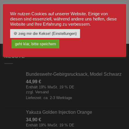
Wir nutzen Cookies auf unserer Website. Einige von
diesen sind essenziell, während andere uns helfen, diese
Website und Ihre Erfahrung zu verbessern.
🍪 zeig mir die Kekse! (Einstellungen)
geht klar, bitte speichern
NEUSTE
Bundeswehr-Gebirgsrucksack, Model Schwarz
44,99
€
Enthält 19% MwSt. 19 % DE
zzgl.
Versand
Lieferzeit: ca. 2-3 Werktage
Yakuza Golden Injection Orange
34,90
€
Enthält 19% MwSt. 19 % DE