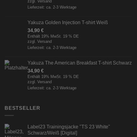
zzgl.
Versand
Lieferzeit: ca. 2-3 Werktage
Yakuza Golden Injection T-shirt Weiß
34,90
€
Enthält 19% MwSt. 19 % DE
zzgl.
Versand
Lieferzeit: ca. 2-3 Werktage
Yakuza The American Breakfast T-shirt Schwarz
34,90
€
Enthält 19% MwSt. 19 % DE
zzgl.
Versand
Lieferzeit: ca. 2-3 Werktage
BESTSELLER
Label23 Trainingsjacke "TS 23 White"
Schwarz/Weiß [Digital]