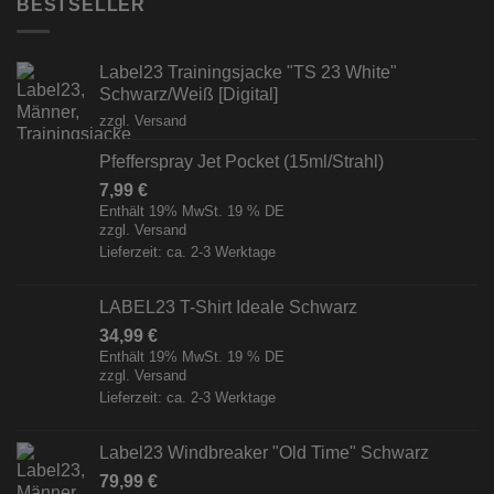
BESTSELLER
Label23 Trainingsjacke "TS 23 White"
Schwarz/Weiß [Digital]
zzgl.
Versand
Pfefferspray Jet Pocket (15ml/Strahl)
7,99
€
Enthält 19% MwSt. 19 % DE
zzgl.
Versand
Lieferzeit: ca. 2-3 Werktage
LABEL23 T-Shirt Ideale Schwarz
34,99
€
Enthält 19% MwSt. 19 % DE
zzgl.
Versand
Lieferzeit: ca. 2-3 Werktage
Label23 Windbreaker "Old Time" Schwarz
79,99
€