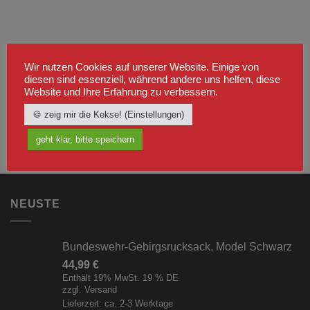
Wir nutzen Cookies auf unserer Website. Einige von
diesen sind essenziell, während andere uns helfen, diese
Website und Ihre Erfahrung zu verbessern.
🍪 zeig mir die Kekse! (Einstellungen)
geht klar, bitte speichern
NEUSTE
Bundeswehr-Gebirgsrucksack, Model Schwarz
44,99
€
Enthält 19% MwSt. 19 % DE
zzgl.
Versand
Lieferzeit: ca. 2-3 Werktage