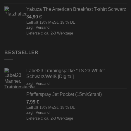
Yakuza The American Breakfast T-shirt Schwarz
34,90
€
Enthält 19% MwSt. 19 % DE
zzgl.
Versand
Lieferzeit: ca. 2-3 Werktage
BESTSELLER
Label23 Trainingsjacke "TS 23 White"
Schwarz/Weiß [Digital]
zzgl.
Versand
Pfefferspray Jet Pocket (15ml/Strahl)
7,99
€
Enthält 19% MwSt. 19 % DE
zzgl.
Versand
Lieferzeit: ca. 2-3 Werktage