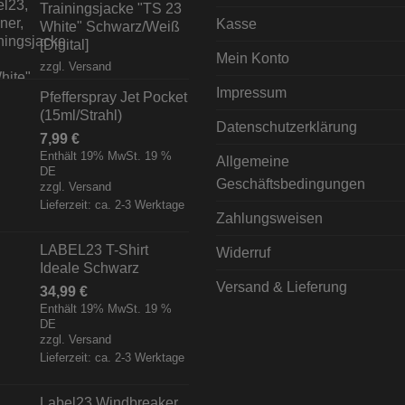
Trainingsjacke "TS 23
Kasse
White" Schwarz/Weiß
[Digital]
Mein Konto
zzgl.
Versand
Impressum
Pfefferspray Jet Pocket
(15ml/Strahl)
Datenschutzerklärung
7,99
€
Enthält 19% MwSt. 19 %
Allgemeine
DE
Geschäftsbedingungen
zzgl.
Versand
Lieferzeit: ca. 2-3 Werktage
Zahlungsweisen
LABEL23 T-Shirt
Widerruf
Ideale Schwarz
Versand & Lieferung
34,99
€
Enthält 19% MwSt. 19 %
DE
zzgl.
Versand
Lieferzeit: ca. 2-3 Werktage
Label23 Windbreaker