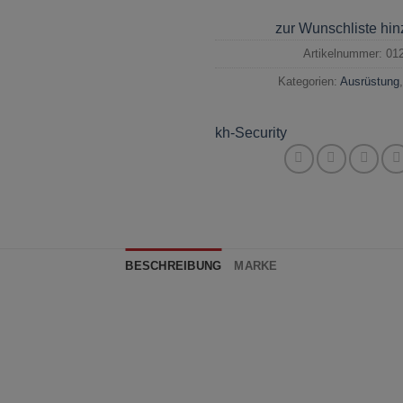
zur Wunschliste hi
Artikelnummer:
01
Kategorien:
Ausrüstung
kh-Security
BESCHREIBUNG
MARKE