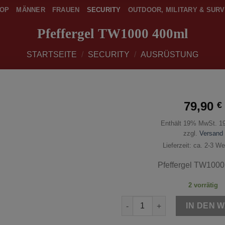
OP
MÄNNER
FRAUEN
SECURITY
OUTDOOR, MILITARY & SURV
Pfeffergel TW1000 400ml
STARTSEITE
/
SECURITY
/
AUSRÜSTUNG
79,90
€
Enthält 19% MwSt. 1
zur
Wunschliste
zzgl.
Versand
hinzufügen
Lieferzeit: ca. 2-3 W
Pfeffergel TW1000
2 vorrätig
Pfeffergel TW1000 400ml Men
IN DEN 