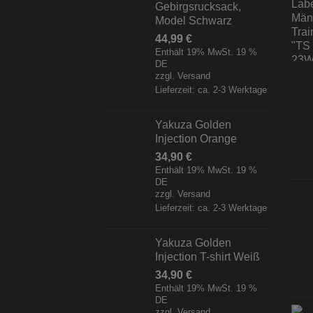
Gebirgsrucksack,
Model Schwarz
44,99
€
Enthält 19% MwSt. 19 %
DE
zzgl.
Versand
Lieferzeit: ca. 2-3 Werktage
Yakuza Golden
Injection Orange
34,90
€
Enthält 19% MwSt. 19 %
DE
zzgl.
Versand
Lieferzeit: ca. 2-3 Werktage
Yakuza Golden
Injection T-shirt Weiß
34,90
€
Enthält 19% MwSt. 19 %
DE
zzgl.
Versand