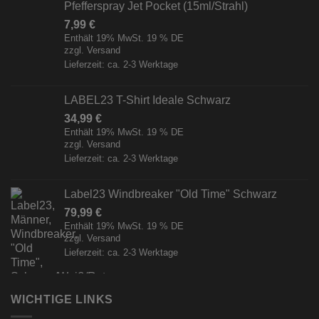
Pfefferspray Jet Pocket (15ml/Strahl)
7,99
€
Enthält 19% MwSt. 19 % DE
zzgl.
Versand
Lieferzeit: ca. 2-3 Werktage
LABEL23 T-Shirt Ideale Schwarz
34,99
€
Enthält 19% MwSt. 19 % DE
zzgl.
Versand
Lieferzeit: ca. 2-3 Werktage
Label23 Windbreaker "Old Time" Schwarz
79,99
€
Enthält 19% MwSt. 19 % DE
zzgl.
Versand
Lieferzeit: ca. 2-3 Werktage
WICHTIGE LINKS