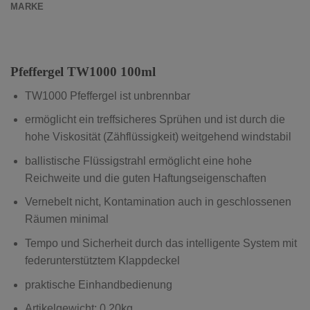
MARKE
Pfeffergel TW1000 100ml
TW1000 Pfeffergel ist unbrennbar
ermöglicht ein treffsicheres Sprühen und ist durch die
hohe Viskosität (Zähflüssigkeit) weitgehend windstabil
ballistische Flüssigstrahl ermöglicht eine hohe
Reichweite und die guten Haftungseigenschaften
Vernebelt nicht, Kontamination auch in geschlossenen
Räumen minimal
Tempo und Sicherheit durch das intelligente System mit
federunterstütztem Klappdeckel
praktische Einhandbedienung
Artikelgewicht: 0,20kg