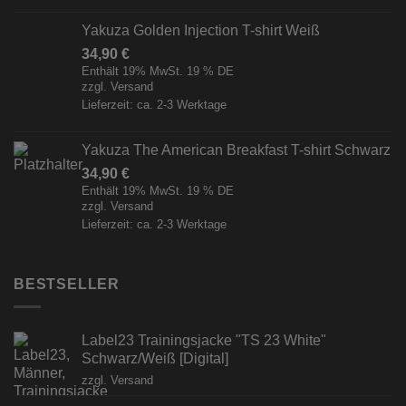
Yakuza Golden Injection T-shirt Weiß
34,90
€
Enthält 19% MwSt. 19 % DE
zzgl.
Versand
Lieferzeit: ca. 2-3 Werktage
Yakuza The American Breakfast T-shirt Schwarz
34,90
€
Enthält 19% MwSt. 19 % DE
zzgl.
Versand
Lieferzeit: ca. 2-3 Werktage
BESTSELLER
Label23 Trainingsjacke "TS 23 White"
Schwarz/Weiß [Digital]
zzgl.
Versand