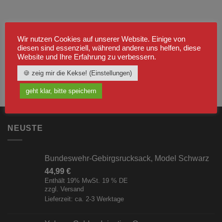
Wir nutzen Cookies auf unserer Website. Einige von
diesen sind essenziell, während andere uns helfen, diese
Website und Ihre Erfahrung zu verbessern.
🍪 zeig mir die Kekse! (Einstellungen)
geht klar, bitte speichern
NEUSTE
Bundeswehr-Gebirgsrucksack, Model Schwarz
44,99
€
Enthält 19% MwSt. 19 % DE
zzgl.
Versand
Lieferzeit: ca. 2-3 Werktage