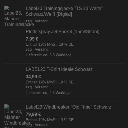
Label23 Trainingsjacke "TS 23 White"
Schwarz/Weiß [Digital]
zzgl.
Versand
Pfefferspray Jet Pocket (15ml/Strahl)
7,99
€
Enthält 19% MwSt. 19 % DE
zzgl.
Versand
Lieferzeit: ca. 2-3 Werktage
LABEL23 T-Shirt Ideale Schwarz
34,99
€
Enthält 19% MwSt. 19 % DE
zzgl.
Versand
Lieferzeit: ca. 2-3 Werktage
Label23 Windbreaker "Old Time" Schwarz
79,99
€
Enthält 19% MwSt. 19 % DE
zzgl.
Versand