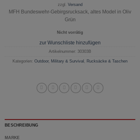
zzgl.
Versand
MFH Bundeswehr-Gebirgsrucksack, altes Model in Oliv
Grün
Nicht vorrätig
zur Wunschliste hinzufügen
Artikelnummer:
30303B
Kategorien:
Outdoor, Military & Survival
,
Rucksäcke & Taschen
BESCHREIBUNG
MARKE