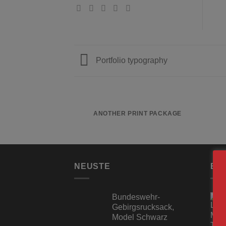
Portfolio typography
ANOTHER PRINT PACKAGE
NEUSTE
BE
Bundeswehr-
Gebirgsrucksack,
Model Schwarz