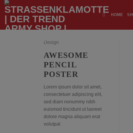
Zum
Inhalt
HOME
SH
springen
Design
AWESOME
PENCIL
POSTER
Lorem ipsum dolor sit amet,
consectetuer adipiscing elit,
sed diam nonummy nibh
euismod tincidunt ut laoreet
dolore magna aliquam erat
volutpat