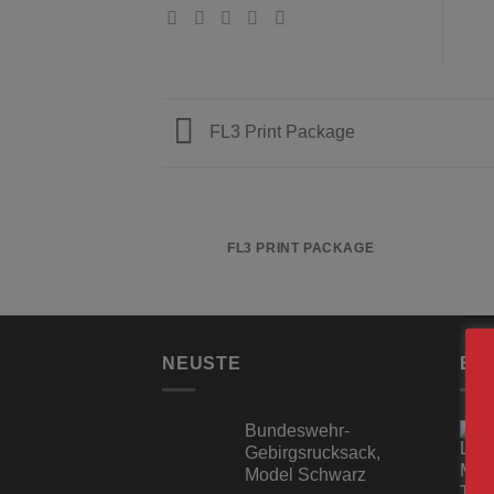
FL3 Print Package
FL3 PRINT PACKAGE
NEUSTE
BE
Bundeswehr-
Gebirgsrucksack,
Model Schwarz