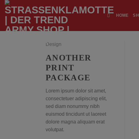
Zum
Inhalt
HOME
SH
springen
Design
ANOTHER
PRINT
PACKAGE
Lorem ipsum dolor sit amet,
consectetuer adipiscing elit,
sed diam nonummy nibh
euismod tincidunt ut laoreet
dolore magna aliquam erat
volutpat.