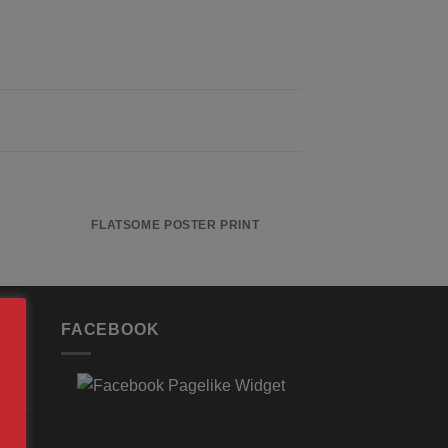
FLATSOME POSTER PRINT
MAGA
FACEBOOK