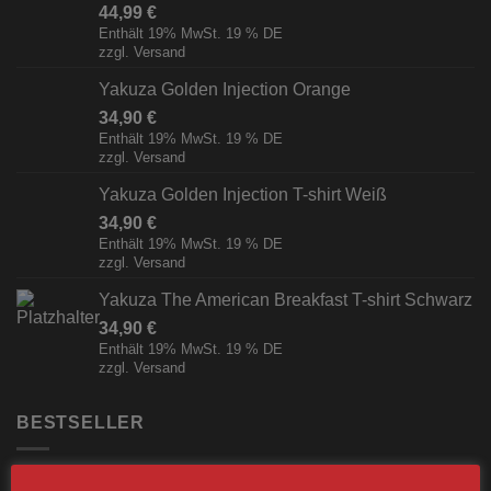
44,99
€
Enthält 19% MwSt. 19 % DE
zzgl.
Versand
Yakuza Golden Injection Orange
34,90
€
Enthält 19% MwSt. 19 % DE
zzgl.
Versand
Yakuza Golden Injection T-shirt Weiß
34,90
€
Enthält 19% MwSt. 19 % DE
zzgl.
Versand
Yakuza The American Breakfast T-shirt Schwarz
34,90
€
Enthält 19% MwSt. 19 % DE
zzgl.
Versand
BESTSELLER
Label23 Trainingsjacke "TS 23 White"