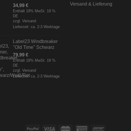
Versand & Lieferung
34,99
€
Enthält 19% MwSt. 19 %
DE
zzgl.
Versand
Lieferzeit: ca. 2-3 Werktage
Label23 Windbreaker
"Old Time" Schwarz
79,99
€
Enthält 19% MwSt. 19 %
DE
zzgl.
Versand
Lieferzeit: ca. 2-3 Werktage