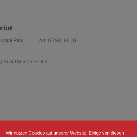
rint
in Crystal Pink Art: GSSB-14131
zügen auf beiden Seiten
Wir nutzen Cookies auf unserer Website. Einige von diesen