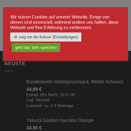
Wir nutzen Cookies auf unserer Website. Einige von
diesen sind essenziell, während andere uns helfen, diese
Website und Ihre Erfahrung zu verbessern.
🍪 zeig mir die Kekse! (Einstellungen)
geht klar, bitte speichern
NEUSTE
Bundeswehr-Gebirgsrucksack, Model Schwarz
44,99
€
Enthält 19% MwSt. 19 % DE
zzgl.
Versand
Lieferzeit: ca. 2-3 Werktage
Yakuza Golden Injection Orange
34,90
€