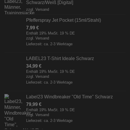
Schwarz/Weiß [Digital]
zzgl.
Versand
Pfefferspray Jet Pocket (15ml/Strahl)
7,99
€
Enthält 19% MwSt. 19 % DE
zzgl.
Versand
Lieferzeit: ca. 2-3 Werktage
LABEL23 T-Shirt Ideale Schwarz
34,99
€
Enthält 19% MwSt. 19 % DE
zzgl.
Versand
Lieferzeit: ca. 2-3 Werktage
Label23 Windbreaker "Old Time" Schwarz
79,99
€
Enthält 19% MwSt. 19 % DE
zzgl.
Versand
Lieferzeit: ca. 2-3 Werktage