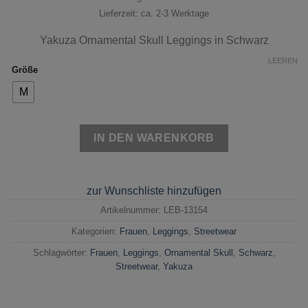
Lieferzeit: ca. 2-3 Werktage
Yakuza Ornamental Skull Leggings in Schwarz
LEEREN
Größe
M
IN DEN WARENKORB
zur Wunschliste hinzufügen
Artikelnummer:
LEB-13154
Kategorien:
Frauen
,
Leggings
,
Streetwear
Schlagwörter:
Frauen
,
Leggings
,
Ornamental Skull
,
Schwarz
,
Streetwear
,
Yakuza