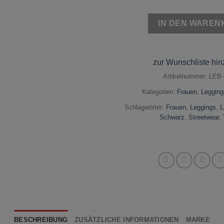
IN DEN WAREN
zur Wunschliste hi
Artikelnummer:
LEB-
Kategorien:
Frauen
,
Legging
Schlagwörter:
Frauen
,
Leggings
,
L
Schwarz
,
Streetwear
,
BESCHREIBUNG
ZUSÄTZLICHE INFORMATIONEN
MARKE