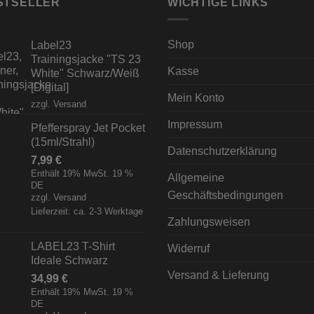
STSELLER
WICHTIGE LINKS
Shop
Label23
Trainingsjacke "TS 23
Kasse
White" Schwarz/Weiß
[Digital]
Mein Konto
zzgl.
Versand
Impressum
Pfefferspray Jet Pocket
(15ml/Strahl)
Datenschutzerklärung
7,99
€
Enthält 19% MwSt. 19 %
Allgemeine
DE
Geschäftsbedingungen
zzgl.
Versand
Lieferzeit: ca. 2-3 Werktage
Zahlungsweisen
LABEL23 T-Shirt
Widerruf
Ideale Schwarz
Versand & Lieferung
34,99
€
Enthält 19% MwSt. 19 %
DE