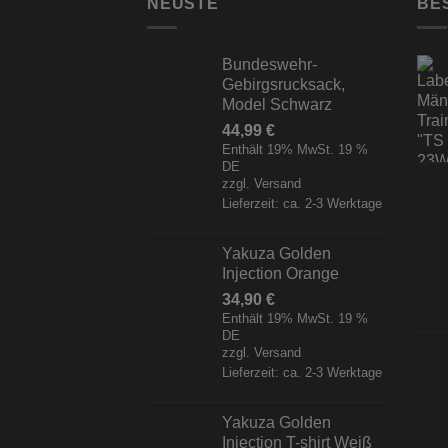
NEUSTE
BE
Bundeswehr-
Gebirgsrucksack,
Model Schwarz
44,99
€
Enthält 19% MwSt. 19 %
DE
zzgl.
Versand
Lieferzeit: ca. 2-3 Werktage
Yakuza Golden
Injection Orange
34,90
€
Enthält 19% MwSt. 19 %
DE
zzgl.
Versand
Lieferzeit: ca. 2-3 Werktage
Yakuza Golden
Injection T-shirt Weiß