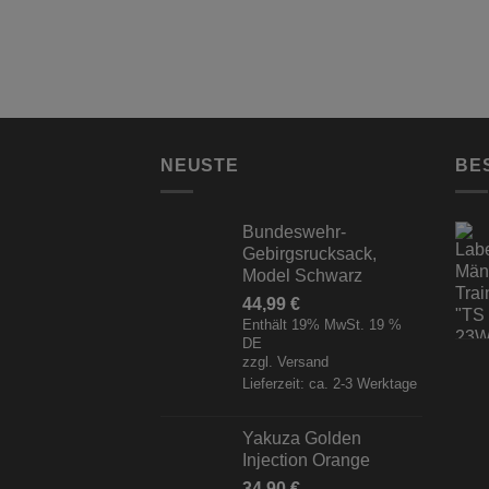
NEUSTE
BE
Bundeswehr-
Gebirgsrucksack,
Model Schwarz
44,99
€
Enthält 19% MwSt. 19 %
DE
zzgl.
Versand
Lieferzeit: ca. 2-3 Werktage
Yakuza Golden
Injection Orange
34,90
€