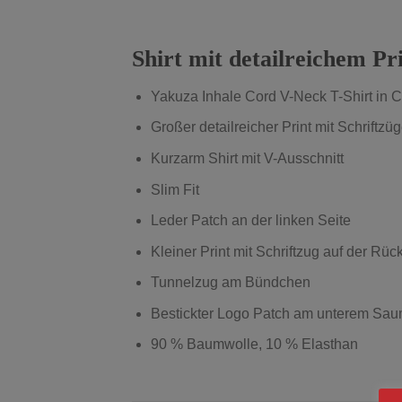
Shirt mit detailreichem Pr
Yakuza Inhale Cord V-Neck T-Shirt 
Großer detailreicher Print mit Schriftzü
Kurzarm Shirt mit V-Ausschnitt
Slim Fit
Leder Patch an der linken Seite
Kleiner Print mit Schriftzug auf der Rüc
Tunnelzug am Bündchen
Bestickter Logo Patch am unterem Sa
90 % Baumwolle, 10 % Elasthan