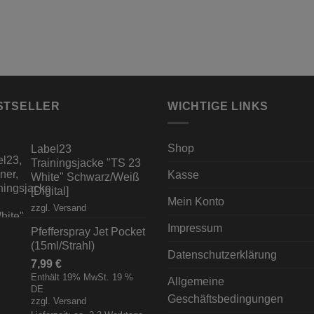
STSELLER
WICHTIGE LINKS
Shop
Label23
Trainingsjacke "TS 23
Kasse
White" Schwarz/Weiß
[Digital]
Mein Konto
zzgl.
Versand
Impressum
Pfefferspray Jet Pocket
(15ml/Strahl)
Datenschutzerklärung
7,99
€
Enthält 19% MwSt. 19 %
Allgemeine
DE
Geschäftsbedingungen
zzgl.
Versand