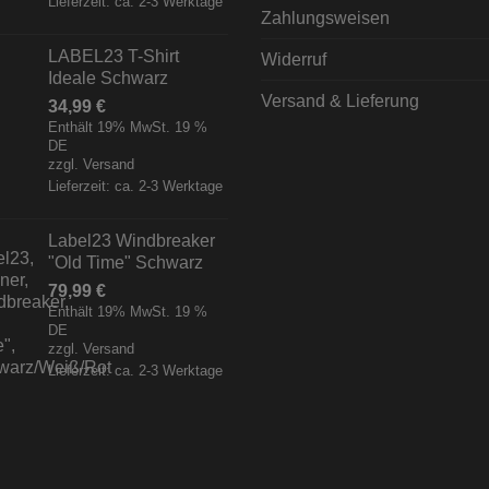
Lieferzeit: ca. 2-3 Werktage
Zahlungsweisen
LABEL23 T-Shirt
Widerruf
Ideale Schwarz
Versand & Lieferung
34,99
€
Enthält 19% MwSt. 19 %
DE
zzgl.
Versand
Lieferzeit: ca. 2-3 Werktage
Label23 Windbreaker
"Old Time" Schwarz
79,99
€
Enthält 19% MwSt. 19 %
DE
zzgl.
Versand
Lieferzeit: ca. 2-3 Werktage