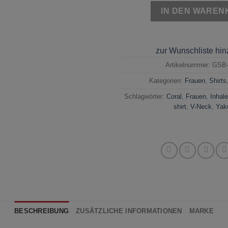
IN DEN WAREN
zur Wunschliste hi
Artikelnummer:
GSB-
Kategorien:
Frauen
,
Shirts
Schlagwörter:
Coral
,
Frauen
,
Inhal
shirt
,
V-Neck
,
Yak
BESCHREIBUNG
ZUSÄTZLICHE INFORMATIONEN
MARKE