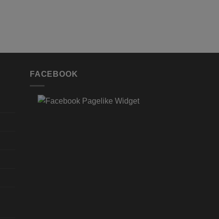
zzgl.
Versand
Lieferzeit: ca. 2-3 Werkt
FACEBOOK