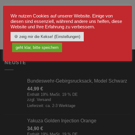
Wir nutzen Cookies auf unserer Website. Einige von
diesen sind essenziell, während andere uns helfen, diese
Website und Ihre Erfahrung zu verbessern.
🍪 zeig mir die Kekse! (Einstellungen)
geht klar, bitte speichern
NEUSTE
Bundeswehr-Gebirgsrucksack, Model Schwarz
44,99
€
Enthält 19% MwSt. 19 % DE
zzgl.
Versand
Lieferzeit: ca. 2-3 Werktage
Yakuza Golden Injection Orange
34,90
€
Enthält 19% MwSt. 19 % DE