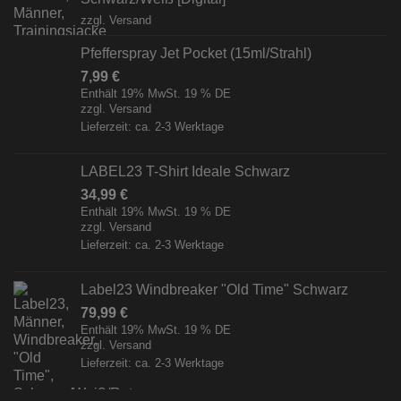
zzgl.
Versand
Pfefferspray Jet Pocket (15ml/Strahl)
7,99
€
Enthält 19% MwSt. 19 % DE
zzgl.
Versand
Lieferzeit: ca. 2-3 Werktage
LABEL23 T-Shirt Ideale Schwarz
34,99
€
Enthält 19% MwSt. 19 % DE
zzgl.
Versand
Lieferzeit: ca. 2-3 Werktage
Label23 Windbreaker "Old Time" Schwarz
79,99
€
Enthält 19% MwSt. 19 % DE
zzgl.
Versand
Lieferzeit: ca. 2-3 Werktage