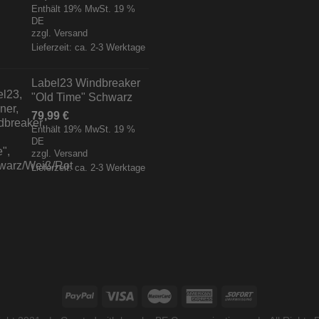
Enthält 19% MwSt. 19 %
DE
zzgl.
Versand
Lieferzeit: ca. 2-3 Werktage
Label23 Windbreaker
"Old Time" Schwarz
79,99
€
Enthält 19% MwSt. 19 %
DE
zzgl.
Versand
Lieferzeit: ca. 2-3 Werktage