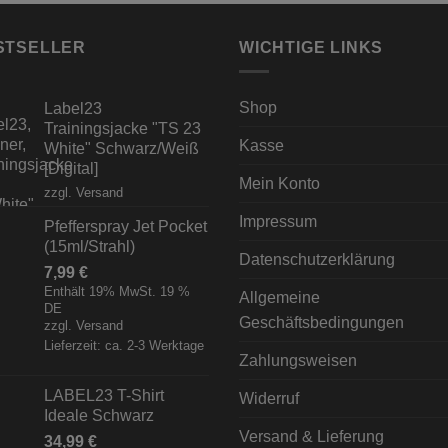
STSELLER
WICHTIGE LINKS
Shop
Label23
Trainingsjacke "TS 23
Kasse
White" Schwarz/Weiß
[Digital]
Mein Konto
zzgl.
Versand
Impressum
Pfefferspray Jet Pocket
(15ml/Strahl)
Datenschutzerklärung
7,99
€
Enthält 19% MwSt. 19 %
Allgemeine
DE
Geschäftsbedingungen
zzgl.
Versand
Lieferzeit: ca. 2-3 Werktage
Zahlungsweisen
LABEL23 T-Shirt
Widerruf
Ideale Schwarz
Versand & Lieferung
34,99
€