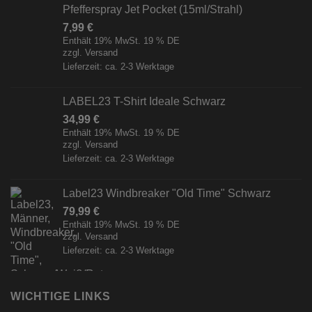
Pfefferspray Jet Pocket (15ml/Strahl)
7,99
€
Enthält 19% MwSt. 19 % DE
zzgl.
Versand
Lieferzeit: ca. 2-3 Werktage
LABEL23 T-Shirt Ideale Schwarz
34,99
€
Enthält 19% MwSt. 19 % DE
zzgl.
Versand
Lieferzeit: ca. 2-3 Werktage
Label23 Windbreaker "Old Time" Schwarz
79,99
€
Enthält 19% MwSt. 19 % DE
zzgl.
Versand
Lieferzeit: ca. 2-3 Werktage
WICHTIGE LINKS