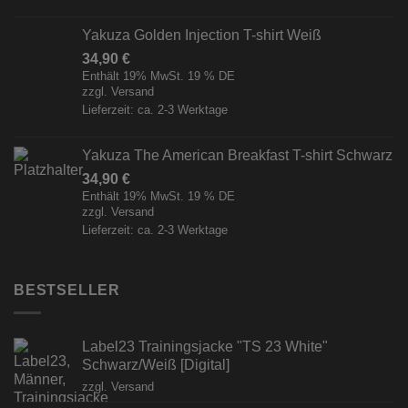
Yakuza Golden Injection T-shirt Weiß
34,90
€
Enthält 19% MwSt. 19 % DE
zzgl.
Versand
Lieferzeit: ca. 2-3 Werktage
Yakuza The American Breakfast T-shirt Schwarz
34,90
€
Enthält 19% MwSt. 19 % DE
zzgl.
Versand
Lieferzeit: ca. 2-3 Werktage
BESTSELLER
Label23 Trainingsjacke "TS 23 White"
Schwarz/Weiß [Digital]
zzgl.
Versand