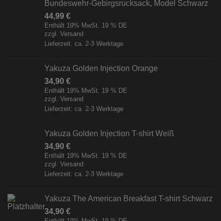
Bundeswehr-Gebirgsrucksack, Model Schwarz
44,99
€
Enthält 19% MwSt. 19 % DE
zzgl.
Versand
Lieferzeit: ca. 2-3 Werktage
Yakuza Golden Injection Orange
34,90
€
Enthält 19% MwSt. 19 % DE
zzgl.
Versand
Lieferzeit: ca. 2-3 Werktage
Yakuza Golden Injection T-shirt Weiß
34,90
€
Enthält 19% MwSt. 19 % DE
zzgl.
Versand
Lieferzeit: ca. 2-3 Werktage
Yakuza The American Breakfast T-shirt Schwarz
34,90
€
Enthält 19% MwSt. 19 % DE