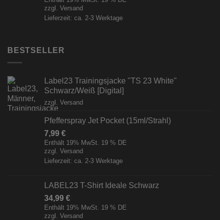
zzgl.
Versand
Lieferzeit: ca. 2-3 Werktage
BESTSELLER
Label23 Trainingsjacke "TS 23 White"
Schwarz/Weiß [Digital]
zzgl.
Versand
Pfefferspray Jet Pocket (15ml/Strahl)
7,99
€
Enthält 19% MwSt. 19 % DE
zzgl.
Versand
Lieferzeit: ca. 2-3 Werktage
LABEL23 T-Shirt Ideale Schwarz
34,99
€
Enthält 19% MwSt. 19 % DE
zzgl.
Versand