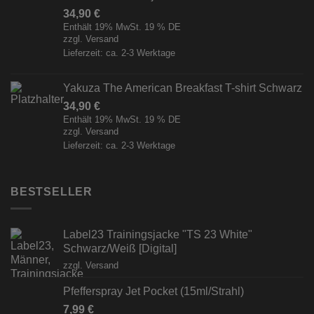
34,90
€
Enthält 19% MwSt. 19 % DE
zzgl.
Versand
Lieferzeit: ca. 2-3 Werktage
Yakuza The American Breakfast T-shirt Schwarz
34,90
€
Enthält 19% MwSt. 19 % DE
zzgl.
Versand
Lieferzeit: ca. 2-3 Werktage
BESTSELLER
Label23 Trainingsjacke "TS 23 White"
Schwarz/Weiß [Digital]
zzgl.
Versand
Pfefferspray Jet Pocket (15ml/Strahl)
7,99
€